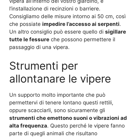
vipera all’interno del vostro giardino, è
l’installazione di recinzioni o barriere.
Consigliamo delle misure intorno ai 50 cm, così
che possiate
impedire l’accesso ai serpenti
.
Un altro consiglio può essere quello di
sigillare
tutte le fessure
che possono permettere il
passaggio di una vipera.
Strumenti per
allontanare le vipere
Un supporto molto importante che può
permettervi di tenere lontano questi rettili,
oppure scacciarli, sono sicuramente gli
strumenti che emettono suoni o vibrazioni ad
alta frequenza
. Questo perché le vipere fanno
parte di quegli animali che risultano