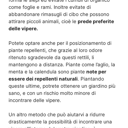
forma le siepi ed evitate i cumuli di organico
come foglie e rami. Inoltre evitate di
abbandonare rimasugli di cibo che possono
attirare piccoli animali, cioè le
prede preferite
delle vipere.
Potete optare anche per il posizionamento di
piante repellenti, che grazie al loro odore
ritenuto sgradevole da questi rettili, li
mantengono a distanza. Piante come l’aglio, la
menta e la calendula sono piante
note per
essere dei repellenti naturali
. Piantando
queste ultime, potrete ottenere un giardino più
sano, e con un rischio molto minore di
incontrare delle vipere.
Un altro metodo che può aiutarvi a ridurre
drasticamente la possibilità di incontrare una