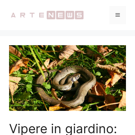
Vai
al
Menu
contenuto
Vipere in giardino: