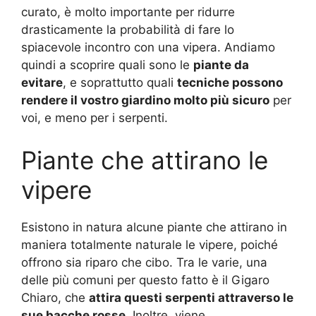
curato, è molto importante per ridurre
drasticamente la probabilità di fare lo
spiacevole incontro con una vipera. Andiamo
quindi a scoprire quali sono le
piante da
evitare
, e soprattutto quali
tecniche possono
rendere il vostro giardino molto più sicuro
per
voi, e meno per i serpenti.
Piante che attirano le
vipere
Esistono in natura alcune piante che attirano in
maniera totalmente naturale le vipere, poiché
offrono sia riparo che cibo. Tra le varie, una
delle più comuni per questo fatto è il Gigaro
Chiaro, che
attira questi serpenti attraverso le
sue bacche rosse
. Inoltre, viene