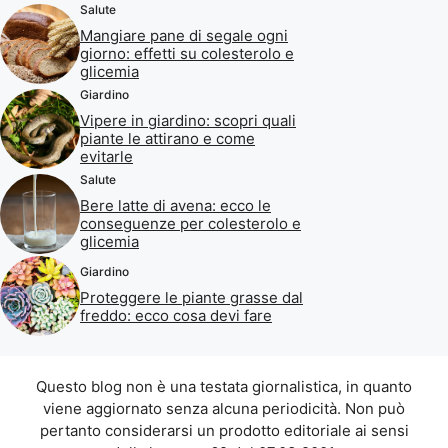
Salute
Mangiare pane di segale ogni
giorno: effetti su colesterolo e
glicemia
Giardino
Vipere in giardino: scopri quali
piante le attirano e come
evitarle
Salute
Bere latte di avena: ecco le
conseguenze per colesterolo e
glicemia
Giardino
Proteggere le piante grasse dal
freddo: ecco cosa devi fare
Questo blog non è una testata giornalistica, in quanto
viene aggiornato senza alcuna periodicità. Non può
pertanto considerarsi un prodotto editoriale ai sensi