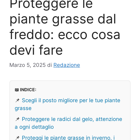
Proteggere le
piante grasse dal
freddo: ecco cosa
devi fare
Marzo 5, 2025
di
Redazione
📖 INDICE:
📌
Scegli il posto migliore per le tue piante
grasse
📌
Proteggere le radici dal gelo, attenzione
a ogni dettaglio
📌
Proteggi le piante grasse in inverno, i