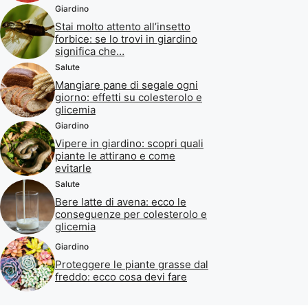
Giardino
Stai molto attento all’insetto
forbice: se lo trovi in giardino
significa che…
Salute
Mangiare pane di segale ogni
giorno: effetti su colesterolo e
glicemia
Giardino
Vipere in giardino: scopri quali
piante le attirano e come
evitarle
Salute
Bere latte di avena: ecco le
conseguenze per colesterolo e
glicemia
Giardino
Proteggere le piante grasse dal
freddo: ecco cosa devi fare