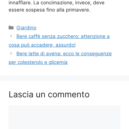
innaffiare. La concimazione, invece, deve
essere sospesa fino alla primavere.
Categorie
Giardino
Bere caffè senza zucchero: attenzione a
cosa può accadere, assurdo!
Bere latte di avena: ecco le conseguenze
per colesterolo e glicemia
Lascia un commento
Commento