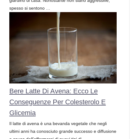
giardino di casa. Nonostante non siano aggressive,
spesso si sentono …
Bere Latte Di Avena: Ecco Le
Conseguenze Per Colesterolo E
Glicemia
Il latte di avena è una bevanda vegetale che negli
ultimi anni ha conosciuto grande successo e diffusione