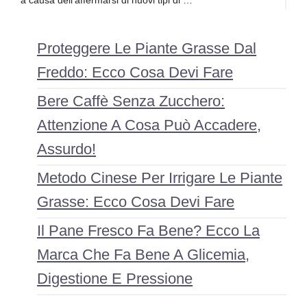
a causa dell’affermarsi di nuovi tipi di …
Proteggere Le Piante Grasse Dal
Freddo: Ecco Cosa Devi Fare
Bere Caffè Senza Zucchero:
Attenzione A Cosa Può Accadere,
Assurdo!
Metodo Cinese Per Irrigare Le Piante
Grasse: Ecco Cosa Devi Fare
Il Pane Fresco Fa Bene? Ecco La
Marca Che Fa Bene A Glicemia,
Digestione E Pressione