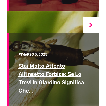
MARZO 5, 2025
Stai Molto Attento
All’insetto Forbice: Se Lo
Trovi In Giardino Significa
Che…