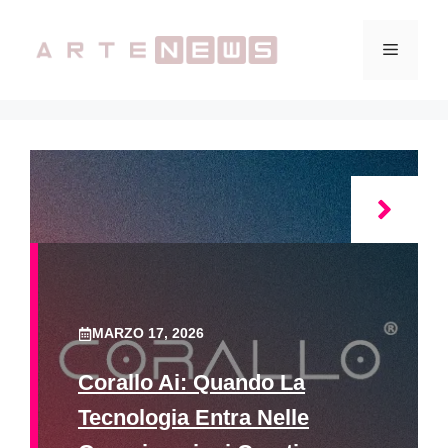
Vai
al
Menu
contenuto
MARZO 17, 2026
Corallo Ai: Quando La
Tecnologia Entra Nelle