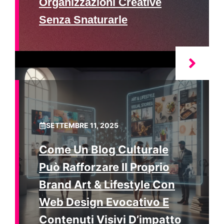
Organizzazioni Creative
Senza Snaturarle
SETTEMBRE 11, 2025
Come Un Blog Culturale
Può Rafforzare Il Proprio
Brand Art & Lifestyle Con
Web Design Evocativo E
Contenuti Visivi D’impatto